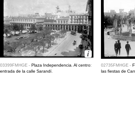
03399FMHGE -
Plaza Independencia. Al centro:
02735FMHGE -
F
entrada de la calle Sarandí.
las fiestas de Ca