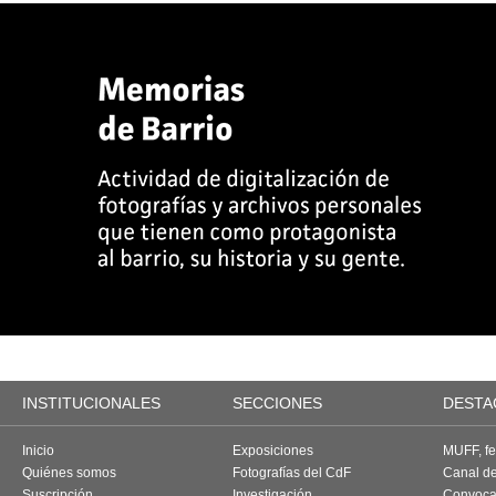
INSTITUCIONALES
SECCIONES
DESTA
Inicio
Exposiciones
MUFF, fes
Quiénes somos
Fotografías del CdF
Canal d
Suscripción
Investigación
Convoca