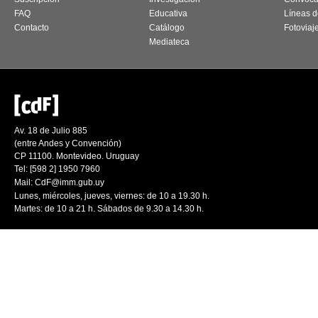
FAQ
Educativa
Líneas d
Contacto
Catálogo
Fotoviaj
Mediateca
Av. 18 de Julio 885
(entre Andes y Convención)
CP 11100. Montevideo. Uruguay
Tel: [598 2] 1950 7960
Mail:
CdF@imm.gub.uy
Lunes, miércoles, jueves, viernes: de 10 a 19.30 h.
Martes: de 10 a 21 h. Sábados de 9.30 a 14.30 h.