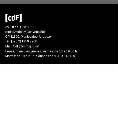
Av. 18 de Julio 885
(entre Andes y Convención)
CP 11100. Montevideo. Uruguay
Tel: [598 2] 1950 7960
Mail:
CdF@imm.gub.uy
Lunes, miércoles, jueves, viernes: de 10 a 19.30 h.
Martes: de 10 a 21 h. Sábados de 9.30 a 14.30 h.