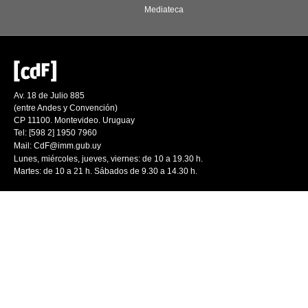
Mediateca
Av. 18 de Julio 885
(entre Andes y Convención)
CP 11100. Montevideo. Uruguay
Tel: [598 2] 1950 7960
Mail:
CdF@imm.gub.uy
Lunes, miércoles, jueves, viernes: de 10 a 19.30 h.
Martes: de 10 a 21 h. Sábados de 9.30 a 14.30 h.