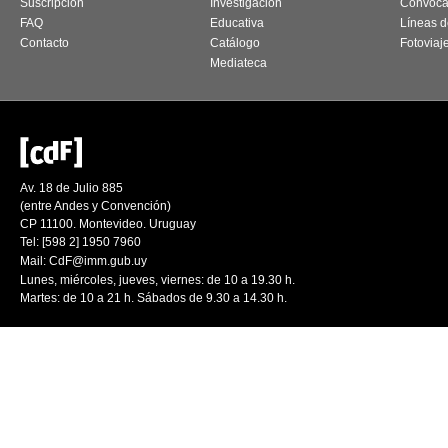
Suscripción
Investigación
Convoca
FAQ
Educativa
Líneas d
Contacto
Catálogo
Fotoviaj
Mediateca
Av. 18 de Julio 885
(entre Andes y Convención)
CP 11100. Montevideo. Uruguay
Tel: [598 2] 1950 7960
Mail:
CdF@imm.gub.uy
Lunes, miércoles, jueves, viernes: de 10 a 19.30 h.
Martes: de 10 a 21 h. Sábados de 9.30 a 14.30 h.