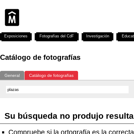
Exposiciones
Fotografías del CdF
Investigación
Educat
Catálogo de fotografías
General
Catálogo de fotografías
Su búsqueda no produjo result
Compruebe si la ortografía es la correcta