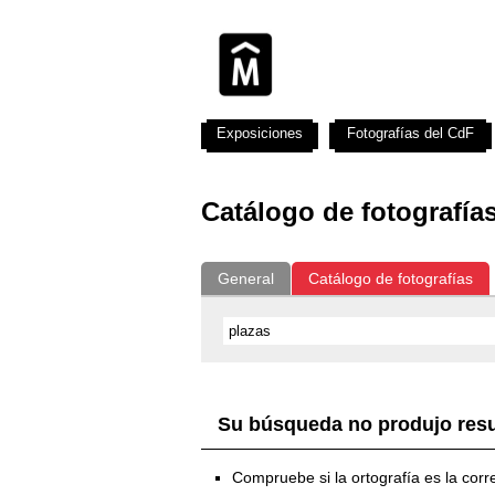
Exposiciones
Fotografías del CdF
Catálogo de fotografía
General
Catálogo de fotografías
Su búsqueda no produjo res
Compruebe si la ortografía es la corr