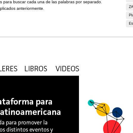
ses para buscar cada una de las palabras por separado.
ZA
aplicados anteriormente.
Pl
Es