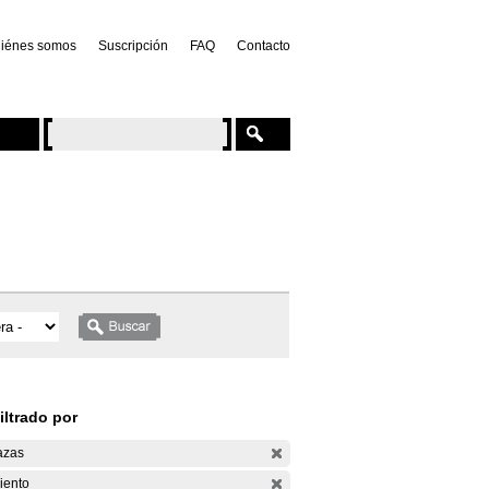
iénes somos
Suscripción
FAQ
Contacto
iltrado por
azas
iento