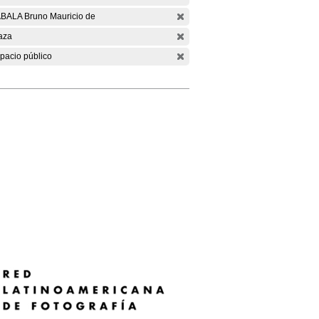
BALA Bruno Mauricio de
aza
pacio público