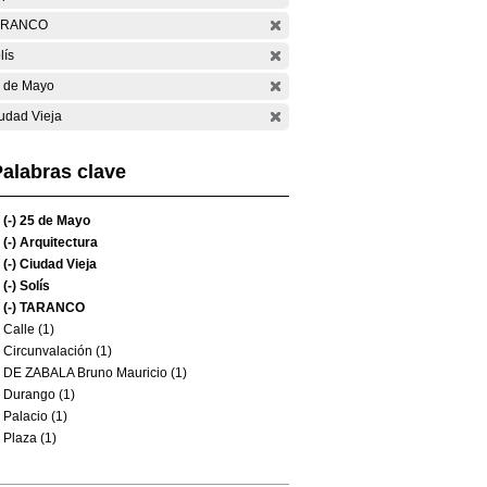
ARANCO
lís
 de Mayo
udad Vieja
alabras clave
(-)
25 de Mayo
(-)
Arquitectura
(-)
Ciudad Vieja
(-)
Solís
(-)
TARANCO
Calle (1)
Circunvalación (1)
DE ZABALA Bruno Mauricio (1)
Durango (1)
Palacio (1)
Plaza (1)