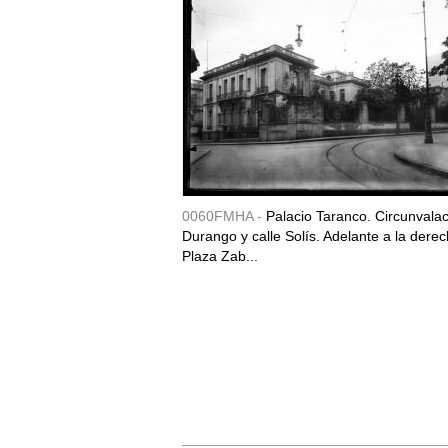
0060FMHA -
Palacio Taranco. Circunvala
Durango y calle Solís. Adelante a la derec
Plaza Zab...