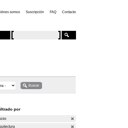
iénes somos
Suscripción
FAQ
Contacto
iltrado por
azas
quitectura