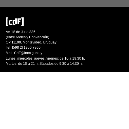
Av. 18 de Julio 885
(entre Andes y Convención)
CP 11100. Montevideo. Uruguay
Tel: [598 2] 1950 7960
Mail:
CdF@imm.gub.uy
Lunes, miércoles, jueves, viernes: de 10 a 19.30 h.
Martes: de 10 a 21 h. Sábados de 9.30 a 14.30 h.