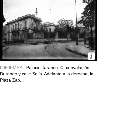
0060FMHA -
Palacio Taranco. Circunvalación
Durango y calle Solís. Adelante a la derecha, la
Plaza Zab...