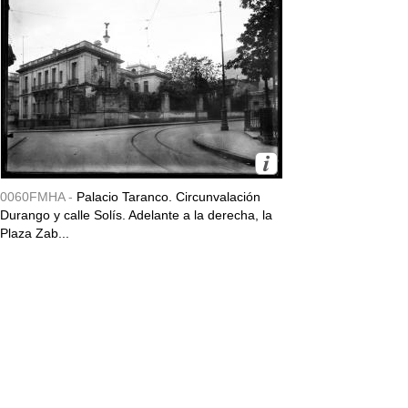
0060FMHA -
Palacio Taranco. Circunvalación
Durango y calle Solís. Adelante a la derecha, la
Plaza Zab...