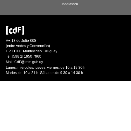
Mediateca
Av. 18 de Julio 885
(entre Andes y Convención)
CP 11100. Montevideo. Uruguay
Tel: [598 2] 1950 7960
Mail:
CdF@imm.gub.uy
Lunes, miércoles, jueves, viernes: de 10 a 19.30 h.
Martes: de 10 a 21 h. Sábados de 9.30 a 14.30 h.