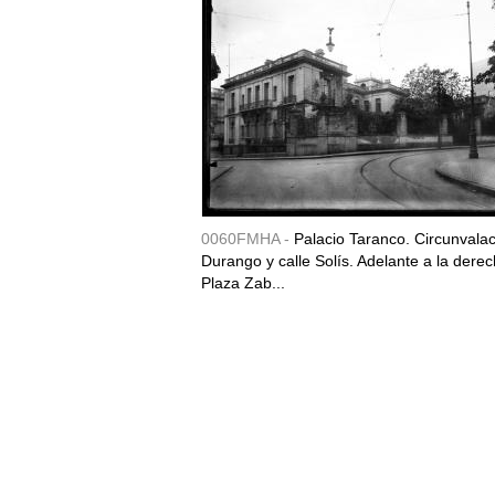
0060FMHA -
Palacio Taranco. Circunvala
Durango y calle Solís. Adelante a la derec
Plaza Zab...