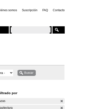
iénes somos
Suscripción
FAQ
Contacto
iltrado por
azas
quitectura