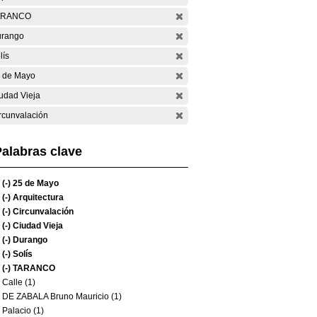
ARANCO
rango
lís
 de Mayo
udad Vieja
rcunvalación
alabras clave
(-)
25 de Mayo
(-)
Arquitectura
(-)
Circunvalación
(-)
Ciudad Vieja
(-)
Durango
(-)
Solís
(-)
TARANCO
Calle (1)
DE ZABALA Bruno Mauricio (1)
Palacio (1)