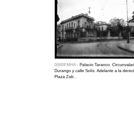
0060FMHA -
Palacio Taranco. Circunvala
Durango y calle Solís. Adelante a la derec
Plaza Zab...