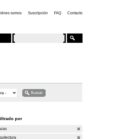
iénes somos
Suscripción
FAQ
Contacto
iltrado por
azas
quitectura