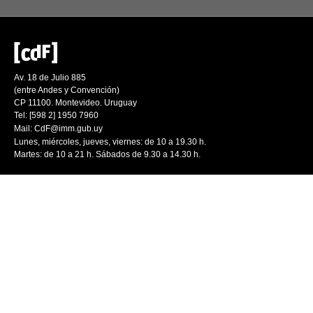
Av. 18 de Julio 885
(entre Andes y Convención)
CP 11100. Montevideo. Uruguay
Tel: [598 2] 1950 7960
Mail:
CdF@imm.gub.uy
Lunes, miércoles, jueves, viernes: de 10 a 19.30 h.
Martes: de 10 a 21 h. Sábados de 9.30 a 14.30 h.