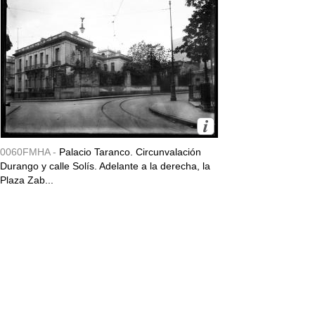
0060FMHA -
Palacio Taranco. Circunvalación
Durango y calle Solís. Adelante a la derecha, la
Plaza Zab...