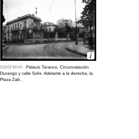
0060FMHA -
Palacio Taranco. Circunvalación
Durango y calle Solís. Adelante a la derecha, la
Plaza Zab...