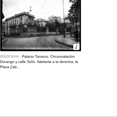
0060FMHA -
Palacio Taranco. Circunvalación
Durango y calle Solís. Adelante a la derecha, la
Plaza Zab...