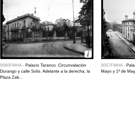
0060FMHA -
Palacio Taranco. Circunvalación
0057FMHA -
Pala
Durango y calle Solís. Adelante a la derecha, la
Mayo y 1º de May
Plaza Zab...