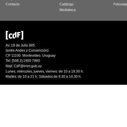
Contacto
Catálogo
Fotoviaj
Mediateca
Av. 18 de Julio 885
(entre Andes y Convención)
CP 11100. Montevideo. Uruguay
Tel: [598 2] 1950 7960
Mail:
CdF@imm.gub.uy
Lunes, miércoles, jueves, viernes: de 10 a 19.30 h.
Martes: de 10 a 21 h. Sábados de 9.30 a 14.30 h.