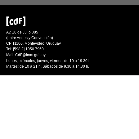
Av. 18 de Julio 885
(entre Andes y Convención)
CP 11100. Montevideo. Uruguay
Tel: [598 2] 1950 7960
Mail:
CdF@imm.gub.uy
Lunes, miércoles, jueves, viernes: de 10 a 19.30 h.
Martes: de 10 a 21 h. Sábados de 9.30 a 14.30 h.