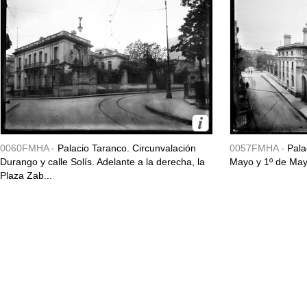
0060FMHA -
Palacio Taranco. Circunvalación
0057FMHA -
Pala
Durango y calle Solís. Adelante a la derecha, la
Mayo y 1º de May
Plaza Zab...