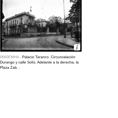
0060FMHA -
Palacio Taranco. Circunvalación
Durango y calle Solís. Adelante a la derecha, la
Plaza Zab...