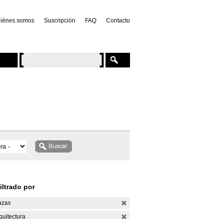
iénes somos
Suscripción
FAQ
Contacto
iltrado por
azas
quitectura