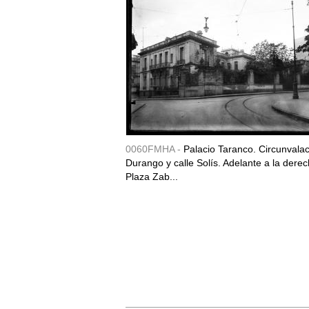
0060FMHA -
Palacio Taranco. Circunvala
Durango y calle Solís. Adelante a la derec
Plaza Zab...