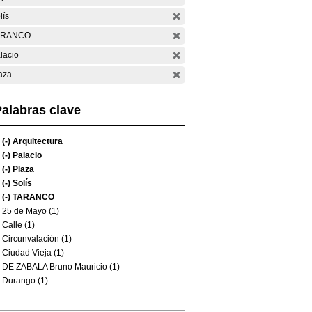
lís
ARANCO
lacio
aza
alabras clave
(-)
Arquitectura
(-)
Palacio
(-)
Plaza
(-)
Solís
(-)
TARANCO
25 de Mayo (1)
Calle (1)
Circunvalación (1)
Ciudad Vieja (1)
DE ZABALA Bruno Mauricio (1)
Durango (1)