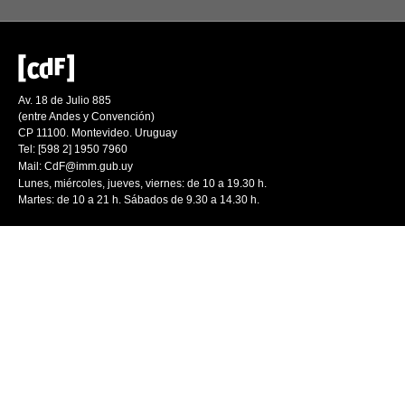
Av. 18 de Julio 885
(entre Andes y Convención)
CP 11100. Montevideo. Uruguay
Tel: [598 2] 1950 7960
Mail:
CdF@imm.gub.uy
Lunes, miércoles, jueves, viernes: de 10 a 19.30 h.
Martes: de 10 a 21 h. Sábados de 9.30 a 14.30 h.