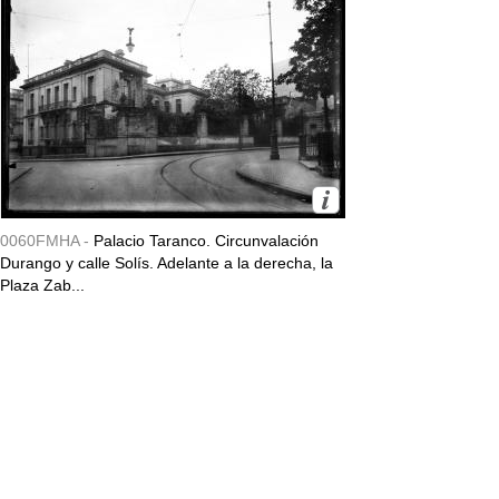
0060FMHA -
Palacio Taranco. Circunvalación
Durango y calle Solís. Adelante a la derecha, la
Plaza Zab...