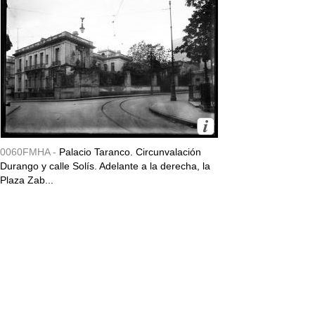
0060FMHA -
Palacio Taranco. Circunvalación
Durango y calle Solís. Adelante a la derecha, la
Plaza Zab...