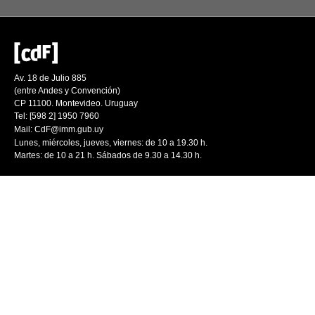
Av. 18 de Julio 885
(entre Andes y Convención)
CP 11100. Montevideo. Uruguay
Tel: [598 2] 1950 7960
Mail:
CdF@imm.gub.uy
Lunes, miércoles, jueves, viernes: de 10 a 19.30 h.
Martes: de 10 a 21 h. Sábados de 9.30 a 14.30 h.