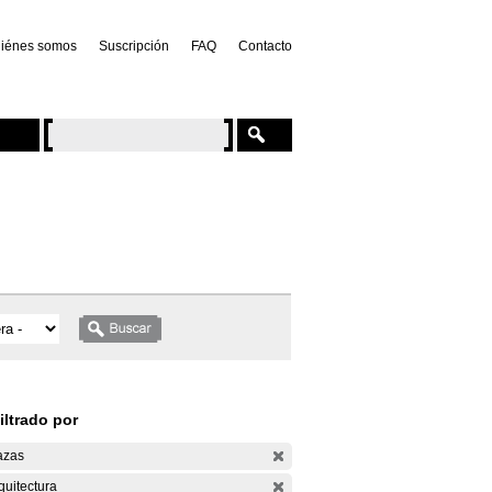
iénes somos
Suscripción
FAQ
Contacto
iltrado por
azas
quitectura