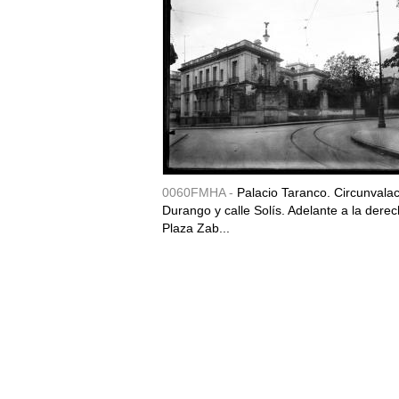
0060FMHA -
Palacio Taranco. Circunvala
Durango y calle Solís. Adelante a la derec
Plaza Zab...