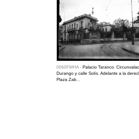
0060FMHA -
Palacio Taranco. Circunvala
Durango y calle Solís. Adelante a la derec
Plaza Zab...