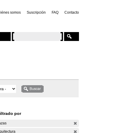
iénes somos
Suscripción
FAQ
Contacto
iltrado por
azas
quitectura