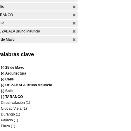
lís
ARANCO
lle
 ZABALA Bruno Mauricio
 de Mayo
alabras clave
(-)
25 de Mayo
(-)
Arquitectura
(-)
Calle
(-)
DE ZABALA Bruno Mauricio
(-)
Solís
(-)
TARANCO
Circunvalación (1)
Ciudad Vieja (1)
Durango (1)
Palacio (1)
Plaza (1)