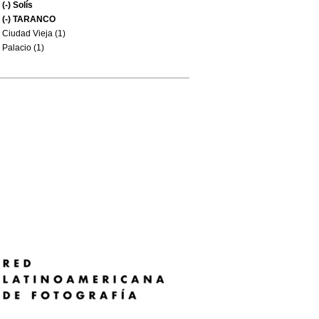
(-)
Solís
(-)
TARANCO
Ciudad Vieja (1)
Palacio (1)