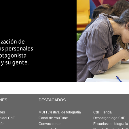
NES
DESTACADOS
nes
MUFF, festival de fotografía
CdF Tienda
as del CdF
Canal de YouTube
Descargar logo CdF
ión
Convocatorias
Escuelas de fotografía