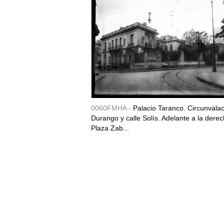
0060FMHA -
Palacio Taranco. Circunvala
Durango y calle Solís. Adelante a la derec
Plaza Zab...