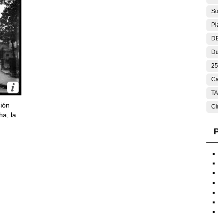
So
Pl
DE
Du
25
Ca
T
ción
Ci
ha, la
P