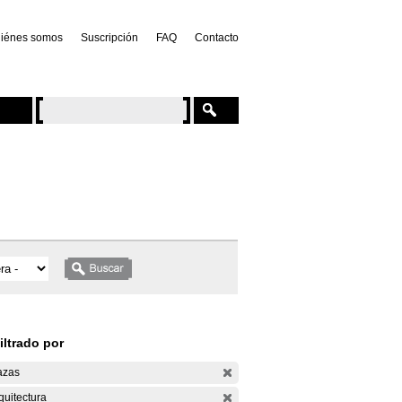
iénes somos
Suscripción
FAQ
Contacto
iltrado por
azas
quitectura