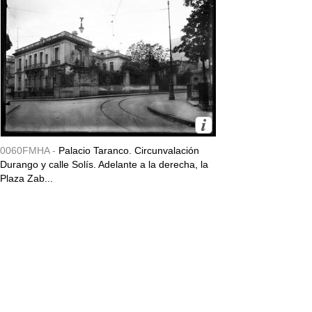
0060FMHA -
Palacio Taranco. Circunvalación
Durango y calle Solís. Adelante a la derecha, la
Plaza Zab...