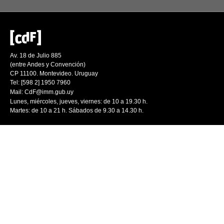
Av. 18 de Julio 885
(entre Andes y Convención)
CP 11100. Montevideo. Uruguay
Tel: [598 2] 1950 7960
Mail:
CdF@imm.gub.uy
Lunes, miércoles, jueves, viernes: de 10 a 19.30 h.
Martes: de 10 a 21 h. Sábados de 9.30 a 14.30 h.