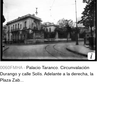
0060FMHA -
Palacio Taranco. Circunvalación
Durango y calle Solís. Adelante a la derecha, la
Plaza Zab...