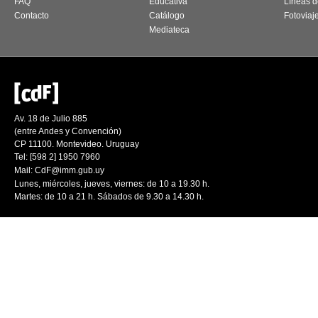
FAQ
Educativa
Líneas d
Contacto
Catálogo
Fotoviaj
Mediateca
Av. 18 de Julio 885
(entre Andes y Convención)
CP 11100. Montevideo. Uruguay
Tel: [598 2] 1950 7960
Mail:
CdF@imm.gub.uy
Lunes, miércoles, jueves, viernes: de 10 a 19.30 h.
Martes: de 10 a 21 h. Sábados de 9.30 a 14.30 h.