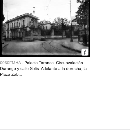
0060FMHA -
Palacio Taranco. Circunvalación
Durango y calle Solís. Adelante a la derecha, la
Plaza Zab...