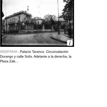
0060FMHA -
Palacio Taranco. Circunvalación
Durango y calle Solís. Adelante a la derecha, la
Plaza Zab...