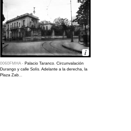
0060FMHA -
Palacio Taranco. Circunvalación
Durango y calle Solís. Adelante a la derecha, la
Plaza Zab...