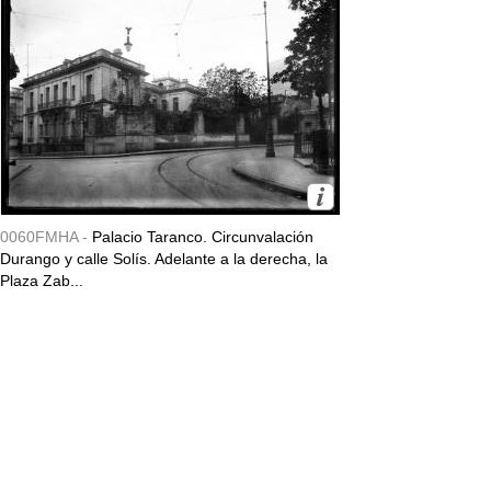
0060FMHA -
Palacio Taranco. Circunvalación
Durango y calle Solís. Adelante a la derecha, la
Plaza Zab...