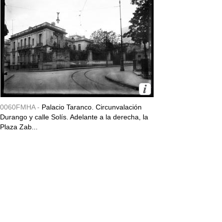
0060FMHA -
Palacio Taranco. Circunvalación
Durango y calle Solís. Adelante a la derecha, la
Plaza Zab...