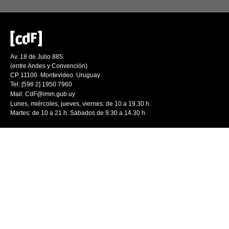
Av. 18 de Julio 885
(entre Andes y Convención)
CP 11100. Montevideo. Uruguay
Tel: [598 2] 1950 7960
Mail:
CdF@imm.gub.uy
Lunes, miércoles, jueves, viernes: de 10 a 19.30 h.
Martes: de 10 a 21 h. Sábados de 9.30 a 14.30 h.