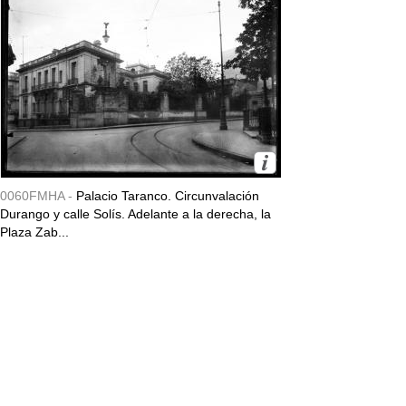
0060FMHA -
Palacio Taranco. Circunvalación
Durango y calle Solís. Adelante a la derecha, la
Plaza Zab...