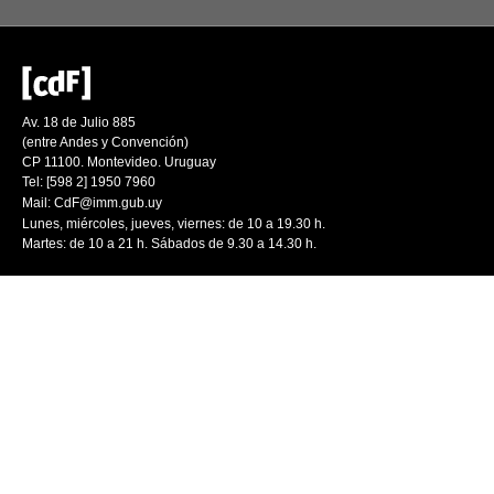
Av. 18 de Julio 885
(entre Andes y Convención)
CP 11100. Montevideo. Uruguay
Tel: [598 2] 1950 7960
Mail:
CdF@imm.gub.uy
Lunes, miércoles, jueves, viernes: de 10 a 19.30 h.
Martes: de 10 a 21 h. Sábados de 9.30 a 14.30 h.