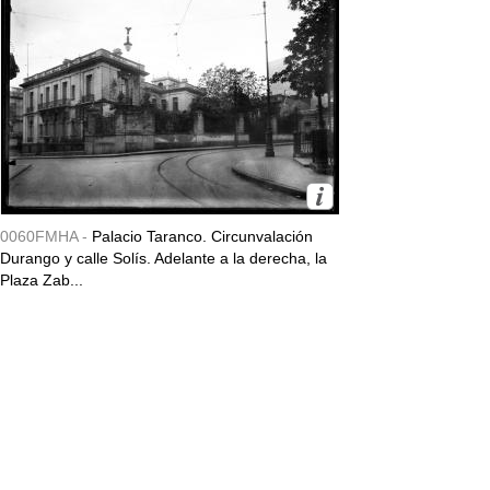
0060FMHA -
Palacio Taranco. Circunvalación
Durango y calle Solís. Adelante a la derecha, la
Plaza Zab...