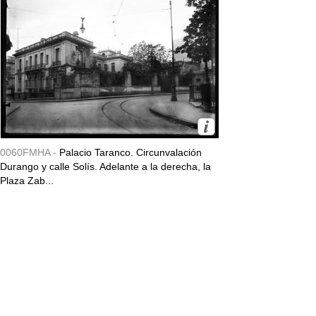
0060FMHA -
Palacio Taranco. Circunvalación
Durango y calle Solís. Adelante a la derecha, la
Plaza Zab...