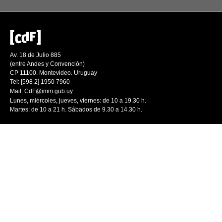
Av. 18 de Julio 885
(entre Andes y Convención)
CP 11100. Montevideo. Uruguay
Tel: [598 2] 1950 7960
Mail:
CdF@imm.gub.uy
Lunes, miércoles, jueves, viernes: de 10 a 19.30 h.
Martes: de 10 a 21 h. Sábados de 9.30 a 14.30 h.