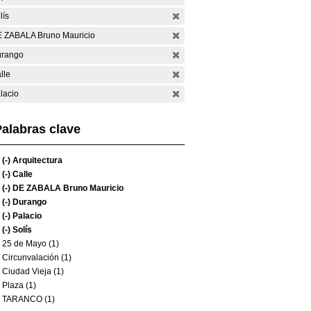
lís
 ZABALA Bruno Mauricio
rango
lle
lacio
alabras clave
(-)
Arquitectura
(-)
Calle
(-)
DE ZABALA Bruno Mauricio
(-)
Durango
(-)
Palacio
(-)
Solís
25 de Mayo (1)
Circunvalación (1)
Ciudad Vieja (1)
Plaza (1)
TARANCO (1)