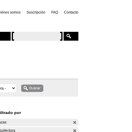
iénes somos
Suscripción
FAQ
Contacto
iltrado por
azas
quitectura