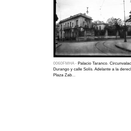
0060FMHA -
Palacio Taranco. Circunvala
Durango y calle Solís. Adelante a la derec
Plaza Zab...