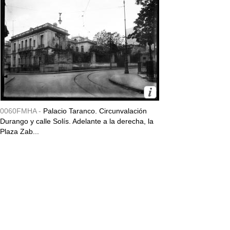
0060FMHA -
Palacio Taranco. Circunvalación
Durango y calle Solís. Adelante a la derecha, la
Plaza Zab...