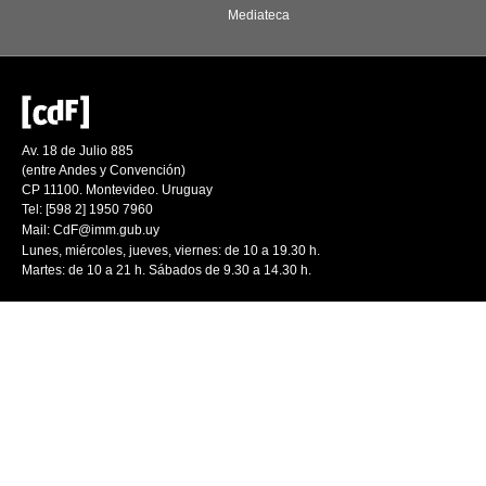
Mediateca
Av. 18 de Julio 885
(entre Andes y Convención)
CP 11100. Montevideo. Uruguay
Tel: [598 2] 1950 7960
Mail:
CdF@imm.gub.uy
Lunes, miércoles, jueves, viernes: de 10 a 19.30 h.
Martes: de 10 a 21 h. Sábados de 9.30 a 14.30 h.