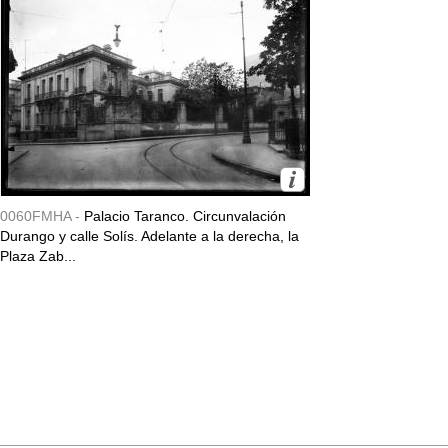
0060FMHA -
Palacio Taranco. Circunvalación
Durango y calle Solís. Adelante a la derecha, la
Plaza Zab...