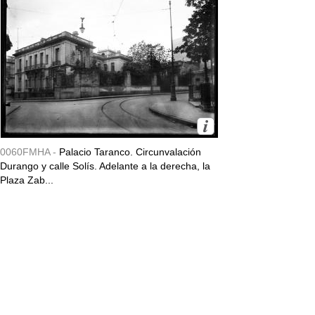
0060FMHA -
Palacio Taranco. Circunvalación
Durango y calle Solís. Adelante a la derecha, la
Plaza Zab...