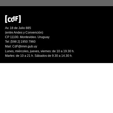
Av. 18 de Julio 885
(entre Andes y Convención)
CP 11100. Montevideo. Uruguay
Tel: [598 2] 1950 7960
Mail:
CdF@imm.gub.uy
Lunes, miércoles, jueves, viernes: de 10 a 19.30 h.
Martes: de 10 a 21 h. Sábados de 9.30 a 14.30 h.