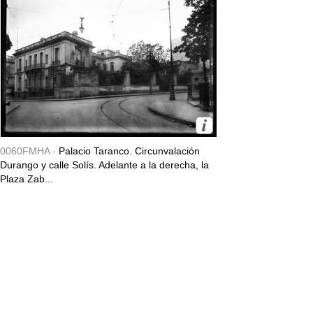
0060FMHA -
Palacio Taranco. Circunvalación
Durango y calle Solís. Adelante a la derecha, la
Plaza Zab...