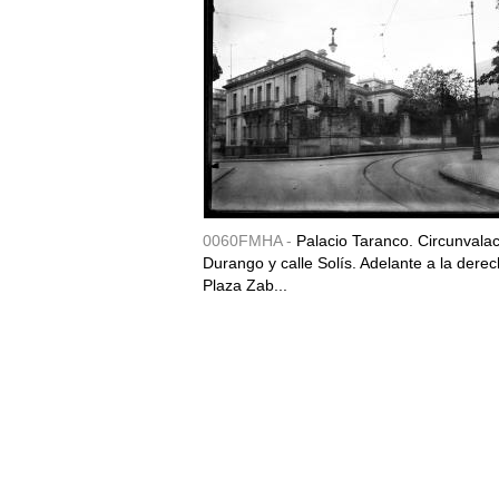
0060FMHA -
Palacio Taranco. Circunvala
Durango y calle Solís. Adelante a la derec
Plaza Zab...