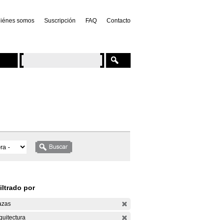
iénes somos
Suscripción
FAQ
Contacto
iltrado por
azas
quitectura