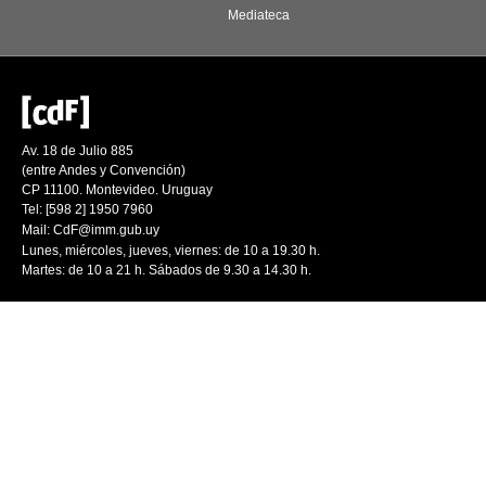
Mediateca
Av. 18 de Julio 885
(entre Andes y Convención)
CP 11100. Montevideo. Uruguay
Tel: [598 2] 1950 7960
Mail:
CdF@imm.gub.uy
Lunes, miércoles, jueves, viernes: de 10 a 19.30 h.
Martes: de 10 a 21 h. Sábados de 9.30 a 14.30 h.