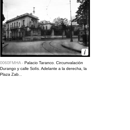
0060FMHA -
Palacio Taranco. Circunvalación
Durango y calle Solís. Adelante a la derecha, la
Plaza Zab...