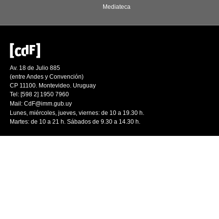
Mediateca
Av. 18 de Julio 885
(entre Andes y Convención)
CP 11100. Montevideo. Uruguay
Tel: [598 2] 1950 7960
Mail:
CdF@imm.gub.uy
Lunes, miércoles, jueves, viernes: de 10 a 19.30 h.
Martes: de 10 a 21 h. Sábados de 9.30 a 14.30 h.