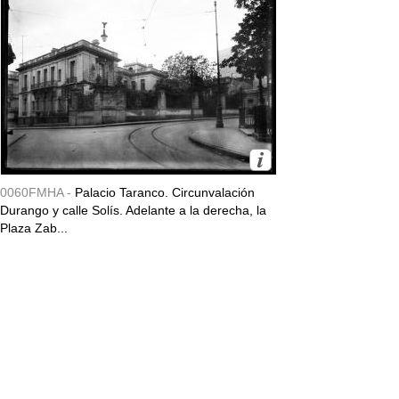
0060FMHA -
Palacio Taranco. Circunvalación
Durango y calle Solís. Adelante a la derecha, la
Plaza Zab...