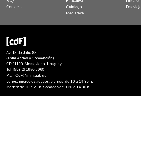
FAQ
Educativa
Líneas d
Contacto
Catálogo
Fotoviaj
Mediateca
Av. 18 de Julio 885
(entre Andes y Convención)
CP 11100. Montevideo. Uruguay
Tel: [598 2] 1950 7960
Mail:
CdF@imm.gub.uy
Lunes, miércoles, jueves, viernes: de 10 a 19.30 h.
Martes: de 10 a 21 h. Sábados de 9.30 a 14.30 h.