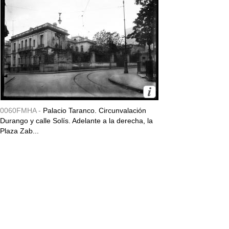
0060FMHA -
Palacio Taranco. Circunvalación
Durango y calle Solís. Adelante a la derecha, la
Plaza Zab...