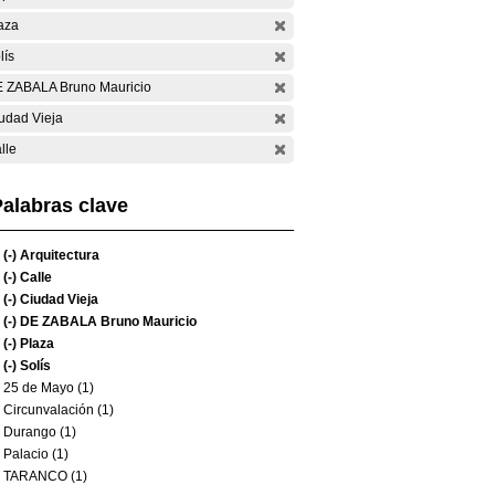
aza
lís
 ZABALA Bruno Mauricio
udad Vieja
lle
alabras clave
(-)
Arquitectura
(-)
Calle
(-)
Ciudad Vieja
(-)
DE ZABALA Bruno Mauricio
(-)
Plaza
(-)
Solís
25 de Mayo (1)
Circunvalación (1)
Durango (1)
Palacio (1)
TARANCO (1)