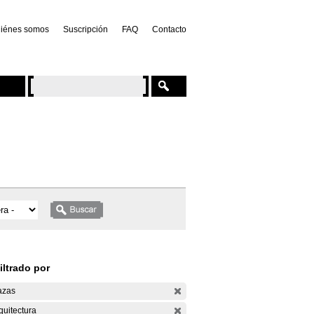
iénes somos
Suscripción
FAQ
Contacto
iltrado por
azas
quitectura