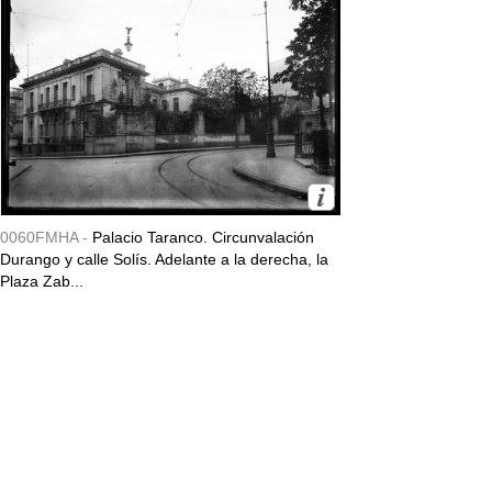
0060FMHA -
Palacio Taranco. Circunvalación
Durango y calle Solís. Adelante a la derecha, la
Plaza Zab...