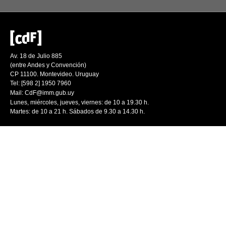
Av. 18 de Julio 885
(entre Andes y Convención)
CP 11100. Montevideo. Uruguay
Tel: [598 2] 1950 7960
Mail:
CdF@imm.gub.uy
Lunes, miércoles, jueves, viernes: de 10 a 19.30 h.
Martes: de 10 a 21 h. Sábados de 9.30 a 14.30 h.