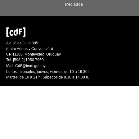
Mediateca
Av. 18 de Julio 885
(entre Andes y Convención)
CP 11100. Montevideo. Uruguay
Tel: [598 2] 1950 7960
Mail:
CdF@imm.gub.uy
Lunes, miércoles, jueves, viernes: de 10 a 19.30 h.
Martes: de 10 a 21 h. Sábados de 9.30 a 14.30 h.