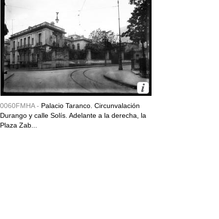
0060FMHA -
Palacio Taranco. Circunvalación
Durango y calle Solís. Adelante a la derecha, la
Plaza Zab...