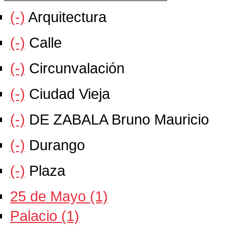
(-)
Arquitectura
(-)
Calle
(-)
Circunvalación
(-)
Ciudad Vieja
(-)
DE ZABALA Bruno Mauricio
(-)
Durango
(-)
Plaza
25 de Mayo (1)
Palacio (1)