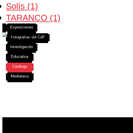
Solís (1)
TARANCO (1)
Exposiciones
Fotografías del CdF
Investigación
Educativa
Catálogo
Mediateca