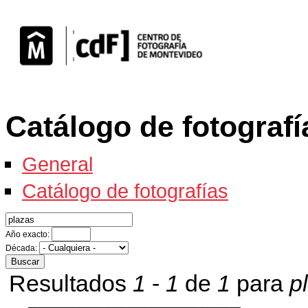
Catálogo de fotografí
General
Catálogo de fotografías
Año exacto:
Década:
Resultados
1
-
1
de
1
para
p