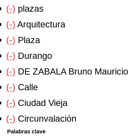
(-)
plazas
(-)
Arquitectura
(-)
Plaza
(-)
Durango
(-)
DE ZABALA Bruno Mauricio
(-)
Calle
(-)
Ciudad Vieja
(-)
Circunvalación
Palabras clave