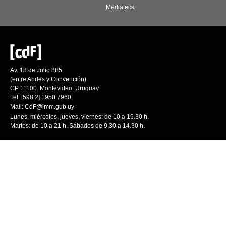
Mediateca
Av. 18 de Julio 885
(entre Andes y Convención)
CP 11100. Montevideo. Uruguay
Tel: [598 2] 1950 7960
Mail:
CdF@imm.gub.uy
Lunes, miércoles, jueves, viernes: de 10 a 19.30 h.
Martes: de 10 a 21 h. Sábados de 9.30 a 14.30 h.