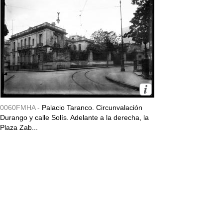
0060FMHA -
Palacio Taranco. Circunvalación
Durango y calle Solís. Adelante a la derecha, la
Plaza Zab...