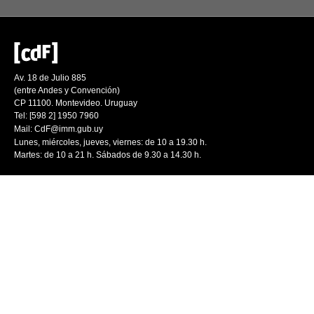
Av. 18 de Julio 885
(entre Andes y Convención)
CP 11100. Montevideo. Uruguay
Tel: [598 2] 1950 7960
Mail:
CdF@imm.gub.uy
Lunes, miércoles, jueves, viernes: de 10 a 19.30 h.
Martes: de 10 a 21 h. Sábados de 9.30 a 14.30 h.