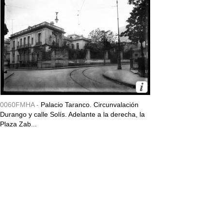
0060FMHA -
Palacio Taranco. Circunvalación
Durango y calle Solís. Adelante a la derecha, la
Plaza Zab...