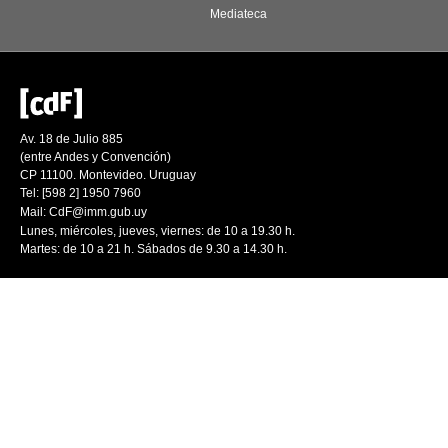
Mediateca
Av. 18 de Julio 885
(entre Andes y Convención)
CP 11100. Montevideo. Uruguay
Tel: [598 2] 1950 7960
Mail:
CdF@imm.gub.uy
Lunes, miércoles, jueves, viernes: de 10 a 19.30 h.
Martes: de 10 a 21 h. Sábados de 9.30 a 14.30 h.