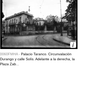
0060FMHA -
Palacio Taranco. Circunvalación
Durango y calle Solís. Adelante a la derecha, la
Plaza Zab...