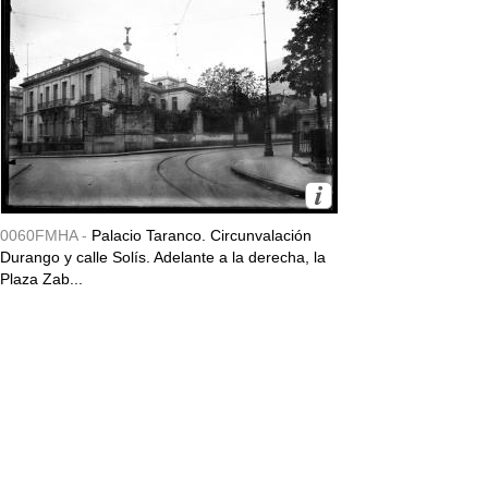
0060FMHA -
Palacio Taranco. Circunvalación
Durango y calle Solís. Adelante a la derecha, la
Plaza Zab...