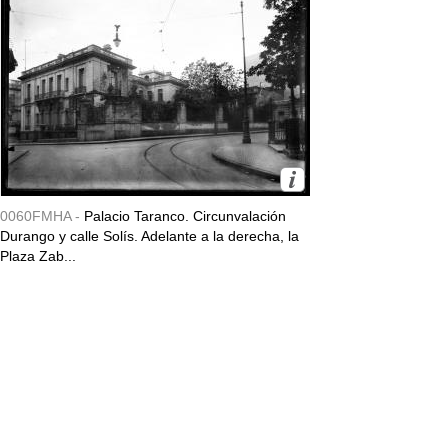
0060FMHA -
Palacio Taranco. Circunvalación
Durango y calle Solís. Adelante a la derecha, la
Plaza Zab...